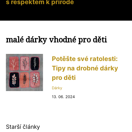
s respektem k přírodě
malé dárky vhodné pro děti
Potěšte své ratolesti:
Tipy na drobné dárky
pro děti
Dárky
13. 06. 2024
Starší články