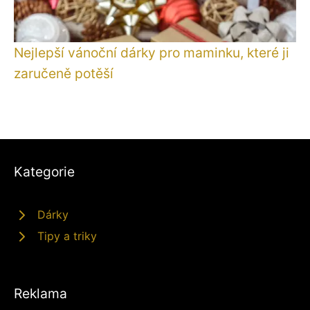
Nejlepší vánoční dárky pro maminku, které ji
zaručeně potěší
Kategorie
Dárky
Tipy a triky
Reklama