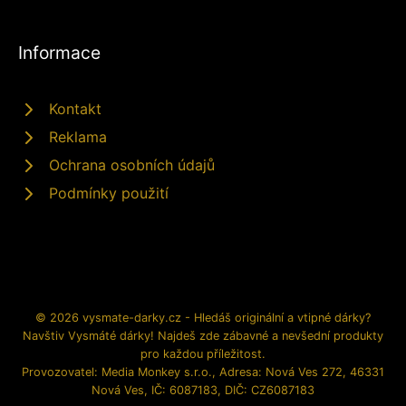
Informace
Kontakt
Reklama
Ochrana osobních údajů
Podmínky použití
© 2026 vysmate-darky.cz - Hledáš originální a vtipné dárky?
Navštiv Vysmáté dárky! Najdeš zde zábavné a nevšední produkty
pro každou příležitost.
Provozovatel: Media Monkey s.r.o., Adresa: Nová Ves 272, 46331
Nová Ves, IČ: 6087183, DIČ: CZ6087183