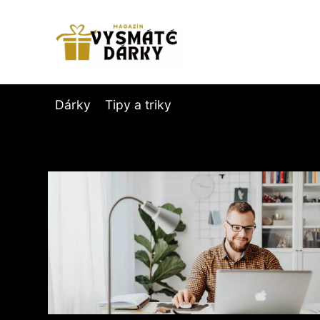
Dárky
Tipy a triky