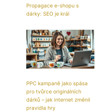
Propagace e-shopu s
dárky: SEO je král
PPC kampaně jako spása
pro tvůrce originálních
dárků – jak internet změnil
pravidla hry