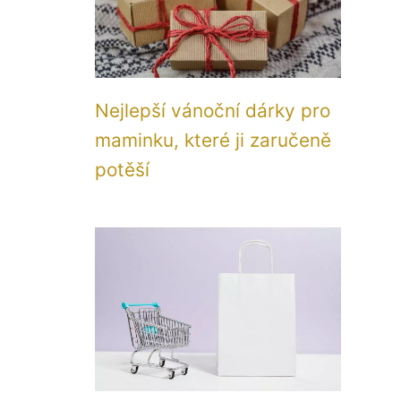
Nejlepší vánoční dárky pro
maminku, které ji zaručeně
potěší