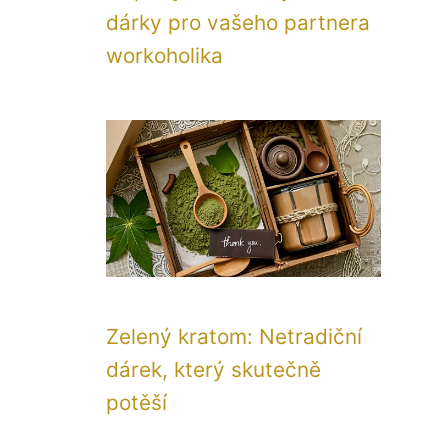
dárky pro vašeho partnera
workoholika
Zelený kratom: Netradiční
dárek, který skutečně
potěší