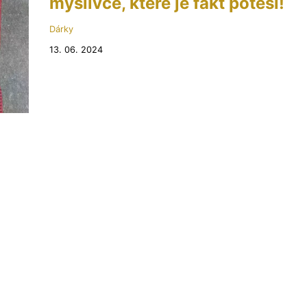
myslivce, které je fakt potěší!
Dárky
13. 06. 2024