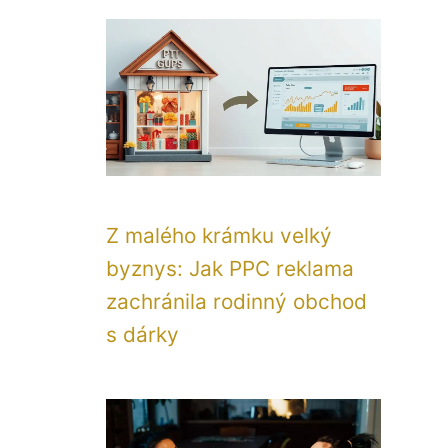
Z malého krámku velký
byznys: Jak PPC reklama
zachránila rodinný obchod
s dárky