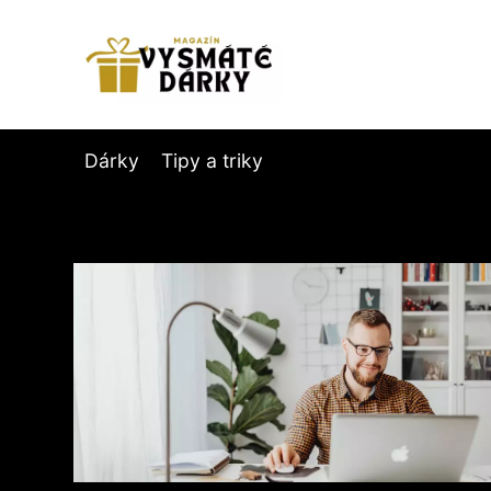
Dárky
Tipy a triky